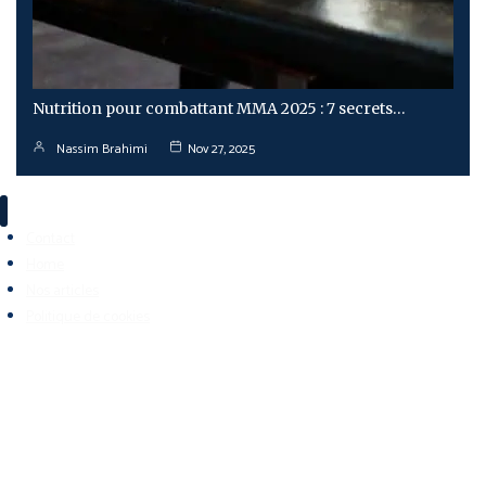
Nutrition pour combattant MMA 2025 : 7 secrets…
Nassim Brahimi
Nov 27, 2025
Contact
Home
Nos articles
Politique de cookies