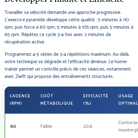
Travailler sa vélocité demande une approche progressive.
L’exercice pyramide développe cette qualité : 5 minutes à 110
rpm, puis force à 60 rpm, 5 minutes à 105 rpm, puis 5 minutes à
65 rpm. Répétez ce cycle 3-4 fois avec 2 minutes de
récupération active.
Programmez 4-5 séries de 3-4 répétitions maximum. Au-delà,
votre technique se dégrade et l’efficacité diminue. Le home-
trainer permet un contrôle précis de ces séances, notamment
avec Zwift qui propose des entraînements structurés.
CADENCE
COÛT
EFFICACITÉ
USAGE
(RPM)
MÉTABOLIQUE
(%)
OPTIMA
Contre-la
60
Faible
20,6
montre pl