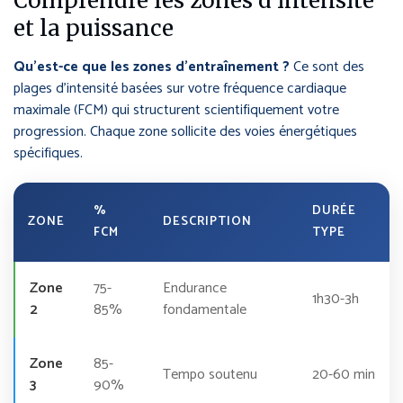
Comprendre les zones d’intensité
et la puissance
Qu’est-ce que les zones d’entraînement ?
Ce sont des
plages d’intensité basées sur votre fréquence cardiaque
maximale (FCM) qui structurent scientifiquement votre
progression. Chaque zone sollicite des voies énergétiques
spécifiques.
%
DURÉE
ZONE
DESCRIPTION
FCM
TYPE
Zone
75-
Endurance
1h30-3h
2
85%
fondamentale
Zone
85-
Tempo soutenu
20-60 min
3
90%