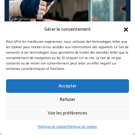
Gérer le consentement
Pour offrir les meilleures expériences, nous utilisons des technologies telles que
les cookies pour stocker et/ou accéder aux informations des appareils. Le fait de
consentir à ces technologies nous permettra de traiter des données telles que le
comportement de navigation ou les ID uniques sur ce site. Le fait de ne pas
consentir ou de retirer son consentement peut avoir un effet négatif sur
certaines caractéristiques et fonctions.
Accepter
Refuser
Nutrition pour combattant MMA 2025 : 7 secrets…
Nassim Brahimi
Nov 27, 2025
Voir les préférences
Politique de cookies
Politique de cookies