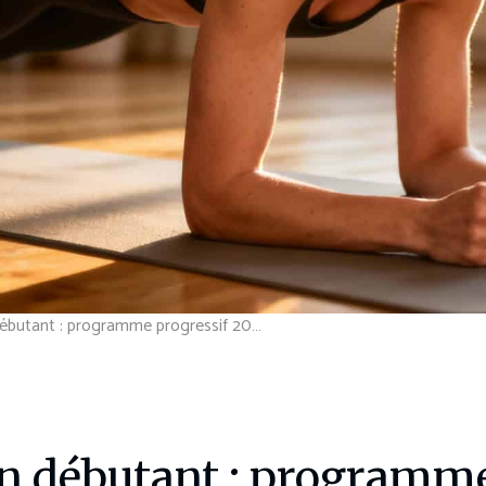
Gainage quotidien débutant : programme progressif 2025
n débutant : programme