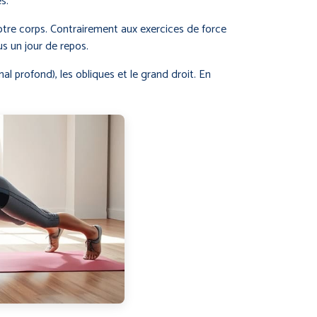
s.
otre corps. Contrairement aux exercices de force
s un jour de repos.
l profond), les obliques et le grand droit. En