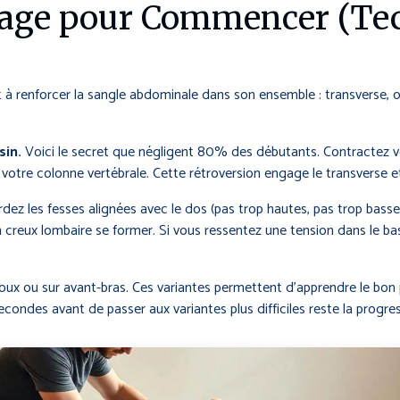
nage pour Commencer (Tec
 à renforcer la sangle abdominale dans son ensemble : transverse, ob
sin.
Voici le secret que négligent 80% des débutants. Contractez 
 votre colonne vertébrale. Cette rétroversion engage le transverse 
ardez les fesses alignées avec le dos (pas trop hautes, pas trop bass
un creux lombaire se former. Si vous ressentez une tension dans le 
ux ou sur avant-bras. Ces variantes permettent d’apprendre le bon 
secondes avant de passer aux variantes plus difficiles reste la progres