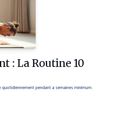
t : La Routine 10
ée quotidiennement pendant 4 semaines minimum.