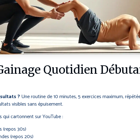
ainage Quotidien Débutan
sultats ?
Une routine de 10 minutes, 5 exercices maximum, répét
ltats visibles sans épuisement.
s qui cartonnent sur YouTube :
 (repos 30s)
ndes (repos 20s)