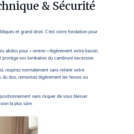
hnique & Sécurité
liques et grand droit. C’est votre fondation pour
vos abdos pour
« rentrer »
légèrement votre bassin,
et protège vos lombaires du cambrure excessive.
es), respirez normalement sans retenir votre
bas du dos, remontez légèrement les fesses ou
positionnement sans risquer de vous blesser.
sion la plus sûre.