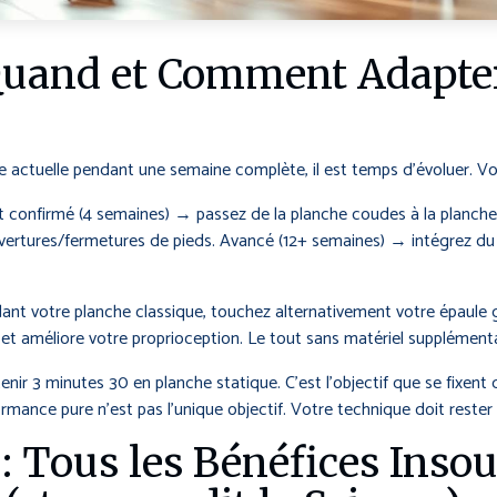
 Quand et Comment Adapter
 actuelle pendant une semaine complète, il est temps d’évoluer. Vot
nt confirmé (4 semaines) → passez de la planche coudes à la planch
uvertures/fermetures de pieds. Avancé (12+ semaines) → intégrez d
nt votre planche classique, touchez alternativement votre épaule 
 et améliore votre proprioception. Le tout sans matériel supplémenta
 tenir 3 minutes 30 en planche statique. C’est l’objectif que se fixe
ormance pure n’est pas l’unique objectif. Votre technique doit rester
: Tous les Bénéfices Ins