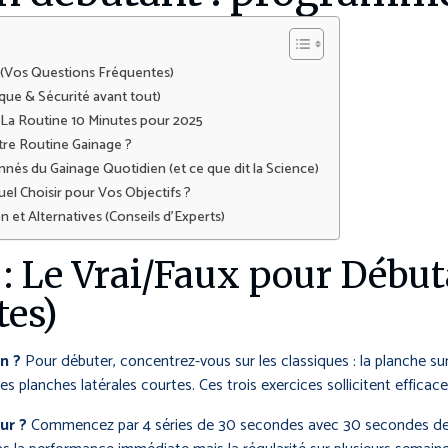
 (Vos Questions Fréquentes)
ue & Sécurité avant tout)
La Routine 10 Minutes pour 2025
re Routine Gainage ?
nés du Gainage Quotidien (et ce que dit la Science)
el Choisir pour Vos Objectifs ?
 et Alternatives (Conseils d’Experts)
: Le Vrai/Faux pour Début
tes)
n ?
Pour débuter, concentrez-vous sur les classiques : la planche sur
ques planches latérales courtes. Ces trois exercices sollicitent effi
ur ?
Commencez par 4 séries de 30 secondes avec 30 secondes de re