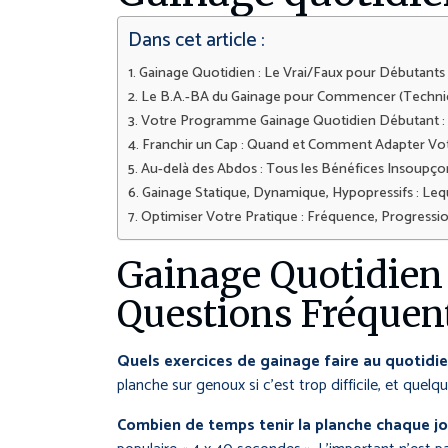
Dans cet article :
Gainage Quotidien : Le Vrai/Faux pour Débutants
Le B.A.-BA du Gainage pour Commencer (Techniq
Votre Programme Gainage Quotidien Débutant : 
Franchir un Cap : Quand et Comment Adapter Vot
Au-delà des Abdos : Tous les Bénéfices Insoupçon
Gainage Statique, Dynamique, Hypopressifs : Lequ
Optimiser Votre Pratique : Fréquence, Progression
Gainage Quotidien 
Questions Fréquen
Quels exercices de gainage faire au quotidie
planche sur genoux si c’est trop difficile, et quel
Combien de temps tenir la planche chaque jo