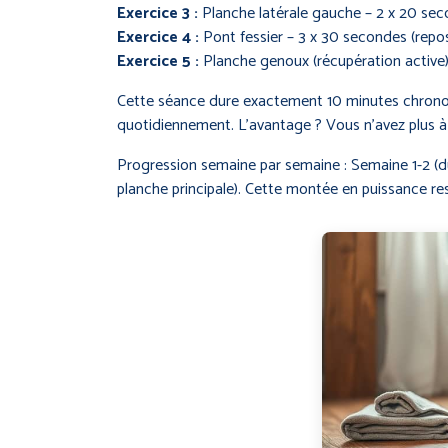
Exercice 3 :
Planche latérale gauche – 2 x 20 sec
Exercice 4 :
Pont fessier – 3 x 30 secondes (repo
Exercice 5 :
Planche genoux (récupération active)
Cette séance dure exactement 10 minutes chron
quotidiennement. L’avantage ? Vous n’avez plus à ré
Progression semaine par semaine : Semaine 1-2 (d
planche principale). Cette montée en puissance re