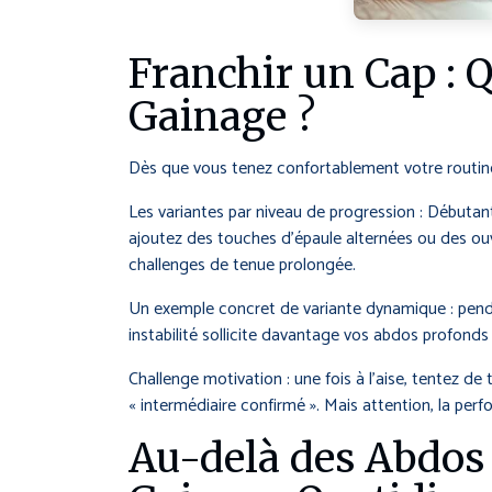
Franchir un Cap :
Gainage ?
Dès que vous tenez confortablement votre routine
Les variantes par niveau de progression : Débuta
ajoutez des touches d’épaule alternées ou des o
challenges de tenue prolongée.
Un exemple concret de variante dynamique : penda
instabilité sollicite davantage vos abdos profonds
Challenge motivation : une fois à l’aise, tentez de
« intermédiaire confirmé ». Mais attention, la perf
Au-delà des Abdos 