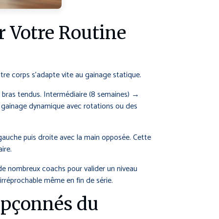
 Votre Routine
re corps s’adapte vite au gainage statique.
e bras tendus. Intermédiaire (8 semaines) →
u gainage dynamique avec rotations ou des
gauche puis droite avec la main opposée. Cette
ire.
nt de nombreux coachs pour valider un niveau
 irréprochable même en fin de série.
oupçonnés du