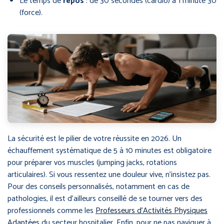
Le temps de
repos
: de 30 secondes (cardio) à 1 minute 30
(force).
La sécurité est le pilier de votre réussite en 2026. Un
échauffement systématique de 5 à 10 minutes est obligatoire
pour préparer vos muscles (jumping jacks, rotations
articulaires). Si vous ressentez une douleur vive, n’insistez pas.
Pour des conseils personnalisés, notamment en cas de
pathologies, il est d’ailleurs conseillé de se tourner vers des
professionnels comme les
Professeurs d’Activités Physiques
Adaptées
du secteur hospitalier. Enfin, pour ne pas naviguer à