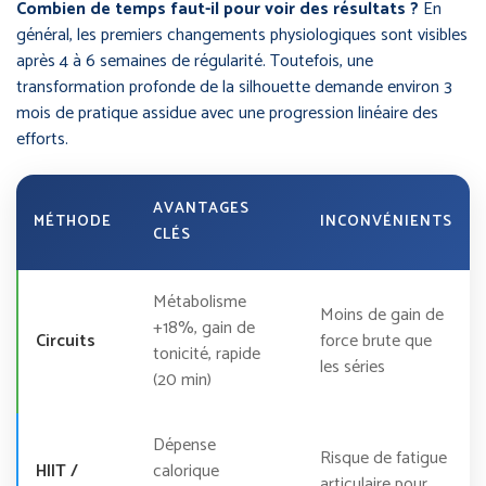
Combien de temps faut-il pour voir des résultats ?
En
général, les premiers changements physiologiques sont visibles
après 4 à 6 semaines de régularité. Toutefois, une
transformation profonde de la silhouette demande environ 3
mois de pratique assidue avec une progression linéaire des
efforts.
AVANTAGES
MÉTHODE
INCONVÉNIENTS
CLÉS
Métabolisme
Moins de gain de
+18%, gain de
Circuits
force brute que
tonicité, rapide
les séries
(20 min)
Dépense
Risque de fatigue
HIIT /
calorique
articulaire pour