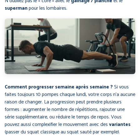
N’oubliez pas le « core » avec le
gainage / planche
et le
superman
pour les lombaires.
Comment progresser semaine après semaine ?
Si vous
faites toujours 10 pompes chaque lundi, votre corps n’a aucune
raison de changer. La progression peut prendre plusieurs
formes : augmenter le nombre de répétitions, rajouter une
série supplémentaire, ou réduire le temps de repos. Vous
pouvez aussi complexifier le mouvement avec des
variantes
(passer du squat classique au squat sauté par exemple).