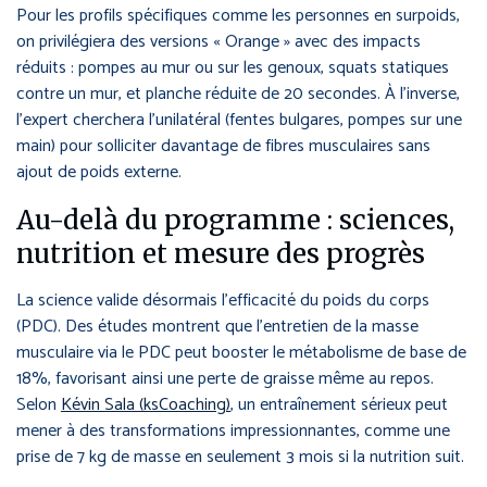
Pour les profils spécifiques comme les personnes en surpoids,
on privilégiera des versions « Orange » avec des impacts
réduits : pompes au mur ou sur les genoux, squats statiques
contre un mur, et planche réduite de 20 secondes. À l’inverse,
l’expert cherchera l’unilatéral (fentes bulgares, pompes sur une
main) pour solliciter davantage de fibres musculaires sans
ajout de poids externe.
Au-delà du programme : sciences,
nutrition et mesure des progrès
La science valide désormais l’efficacité du poids du corps
(PDC). Des études montrent que l’entretien de la masse
musculaire via le PDC peut booster le métabolisme de base de
18%, favorisant ainsi une perte de graisse même au repos.
Selon
Kévin Sala (ksCoaching)
, un entraînement sérieux peut
mener à des transformations impressionnantes, comme une
prise de 7 kg de masse en seulement 3 mois si la nutrition suit.