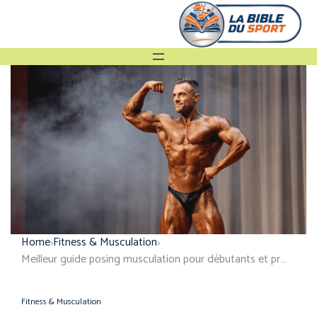
Home
Fitness & Musculation
Meilleur guide posing musculation pour débutants et pros
Fitness & Musculation