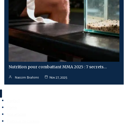
Nutrition pour combattant MMA 2025 : 7 secrets…
Nassim Brahimi
Nov 27, 2025
Contact
Home
Nos articles
Politique de cookies