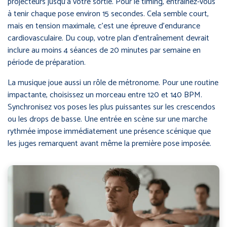
projecteurs jusqu’à votre sortie. Pour le timing, entraînez-vous
à tenir chaque pose environ 15 secondes. Cela semble court,
mais en tension maximale, c’est une épreuve d’endurance
cardiovasculaire. Du coup, votre plan d’entraînement devrait
inclure au moins 4 séances de 20 minutes par semaine en
période de préparation.
La musique joue aussi un rôle de métronome. Pour une routine
impactante, choisissez un morceau entre 120 et 140 BPM.
Synchronisez vos poses les plus puissantes sur les crescendos
ou les drops de basse. Une entrée en scène sur une marche
rythmée impose immédiatement une présence scénique que
les juges remarquent avant même la première pose imposée.