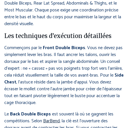
Double Biceps, Rear Lat Spread, Abdominals & Thighs, et le
Most Muscular. Chaque pose exige une coordination précise
entre le bas et le haut du corps pour maximiser la largeur et la
densité visuelle.
Les techniques d’exécution détaillées
Commençons par le
Front Double Biceps
. Vous ne devez pas
simplement lever les bras. Il faut ancrer les talons, ouvrir les
dorsaux par le bas et aspirer la sangle abdominale. Un conseil
d’expert : ne « cassez » pas vos poignets trop fort vers l’arrière,
cela réduit visuellement la taille de vos avant-bras. Pour le
Side
Chest
, l’astuce réside dans la jambe d’appui. Vous devez
écraser le mollet contre l’autre jambe pour créer de l’épaisseur
tout en faisant pivoter légèrement le buste pour accentuer la
cage thoracique.
Le
Back Double Biceps
est souvent là où se gagnent les
compétitions. Selon
BarBend
, la clé est l’ouverture des
dorsaux avant de contracter les bras. Si vous contractez les