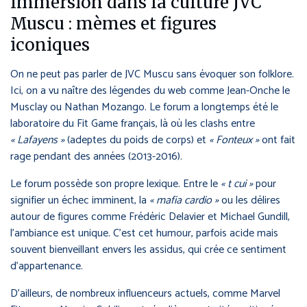
Immersion dans la culture JVC
Muscu : mèmes et figures
iconiques
On ne peut pas parler de JVC Muscu sans évoquer son folklore.
Ici, on a vu naître des légendes du web comme Jean-Onche le
Musclay ou Nathan Mozango. Le forum a longtemps été le
laboratoire du Fit Game français, là où les clashs entre
« Lafayens »
(adeptes du poids de corps) et
« Fonteux »
ont fait
rage pendant des années (2013-2016).
Le forum possède son propre lexique. Entre le
« t cui »
pour
signifier un échec imminent, la
« mafia cardio »
ou les délires
autour de figures comme Frédéric Delavier et Michael Gundill,
l’ambiance est unique. C’est cet humour, parfois acide mais
souvent bienveillant envers les assidus, qui crée ce sentiment
d’appartenance.
D’ailleurs, de nombreux influenceurs actuels, comme Marvel