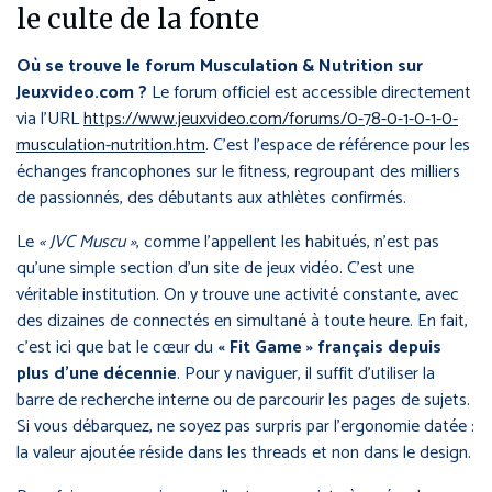
le culte de la fonte
Où se trouve le forum Musculation & Nutrition sur
Jeuxvideo.com ?
Le forum officiel est accessible directement
via l’URL
https://www.jeuxvideo.com/forums/0-78-0-1-0-1-0-
musculation-nutrition.htm
. C’est l’espace de référence pour les
échanges francophones sur le fitness, regroupant des milliers
de passionnés, des débutants aux athlètes confirmés.
Le
« JVC Muscu »
, comme l’appellent les habitués, n’est pas
qu’une simple section d’un site de jeux vidéo. C’est une
véritable institution. On y trouve une activité constante, avec
des dizaines de connectés en simultané à toute heure. En fait,
c’est ici que bat le cœur du
« Fit Game » français depuis
plus d’une décennie
. Pour y naviguer, il suffit d’utiliser la
barre de recherche interne ou de parcourir les pages de sujets.
Si vous débarquez, ne soyez pas surpris par l’ergonomie datée :
la valeur ajoutée réside dans les threads et non dans le design.