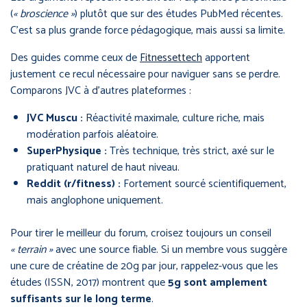
(
« broscience »
) plutôt que sur des études PubMed récentes.
C’est sa plus grande force pédagogique, mais aussi sa limite.
Des guides comme ceux de
Fitnessettech
apportent
justement ce recul nécessaire pour naviguer sans se perdre.
Comparons JVC à d’autres plateformes :
JVC Muscu :
Réactivité maximale, culture riche, mais
modération parfois aléatoire.
SuperPhysique :
Très technique, très strict, axé sur le
pratiquant naturel de haut niveau.
Reddit (r/fitness) :
Fortement sourcé scientifiquement,
mais anglophone uniquement.
Pour tirer le meilleur du forum, croisez toujours un conseil
« terrain »
avec une source fiable. Si un membre vous suggère
une cure de créatine de 20g par jour, rappelez-vous que les
études (ISSN, 2017) montrent que
5g sont amplement
suffisants sur le long terme
.