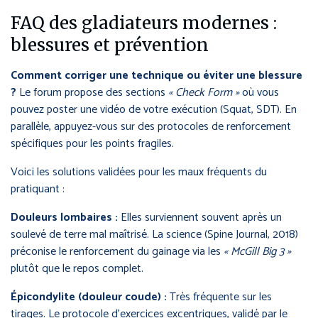
FAQ des gladiateurs modernes :
blessures et prévention
Comment corriger une technique ou éviter une blessure
?
Le forum propose des sections
« Check Form »
où vous
pouvez poster une vidéo de votre exécution (Squat, SDT). En
parallèle, appuyez-vous sur des protocoles de renforcement
spécifiques pour les points fragiles.
Voici les solutions validées pour les maux fréquents du
pratiquant :
Douleurs lombaires :
Elles surviennent souvent après un
soulevé de terre mal maîtrisé. La science (Spine Journal, 2018)
préconise le renforcement du gainage via les
« McGill Big 3 »
plutôt que le repos complet.
Épicondylite (douleur coude) :
Très fréquente sur les
tirages. Le protocole d’exercices excentriques, validé par le