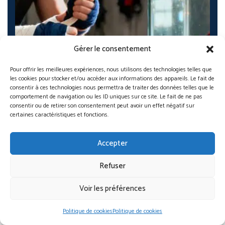
Gérer le consentement
Pour offrir les meilleures expériences, nous utilisons des technologies telles que
les cookies pour stocker et/ou accéder aux informations des appareils. Le fait de
consentir à ces technologies nous permettra de traiter des données telles que le
comportement de navigation ou les ID uniques sur ce site. Le fait de ne pas
consentir ou de retirer son consentement peut avoir un effet négatif sur
certaines caractéristiques et fonctions.
Accepter
Refuser
Voir les préférences
Nutrition pour combattant MMA 2025 : 7 secrets…
Nassim Brahimi
Nov 27, 2025
Politique de cookies
Politique de cookies