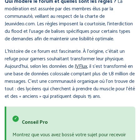
Qui modère le forum et quelles sont les règles ?
La
modération est assurée par des membres élus par la
communauté, veillant au respect de la charte de
Jeuxvideo.com. Les règles imposent la courtoisie, l’interdiction
du flood et l’usage de balises spécifiques pour certains types
de demandes afin de maintenir une lisibilité optimale.
L’histoire de ce forum est fascinante. À l’origine, c’était un
refuge pour gamers souhaitant transformer leur physique.
Aujourd’hui, selon les données de
JVFlux
, il s’est transformé en
une base de données colossale comptant plus de 1,8 million de
messages. C’est une communauté organique où l’on trouve de
tout : des lycéens qui cherchent à prendre du muscle pour l’été
et des « anciens » qui pratiquent depuis 15 ans.
✓
Conseil Pro
Montrez que vous avez bossé votre sujet pour recevoir