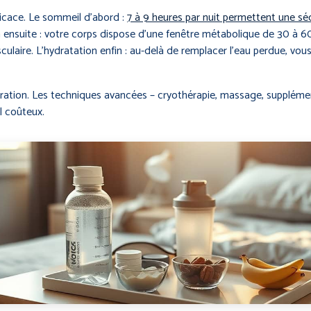
fficace. Le sommeil d’abord :
7 à 9 heures par nuit permettent une s
tion ensuite : votre corps dispose d’une fenêtre métabolique de 30 à 
laire. L’hydratation enfin : au-delà de remplacer l’eau perdue, vous 
tion. Les techniques avancées – cryothérapie, massage, supplémen
l coûteux.