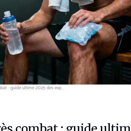
Récupération après combat : guide ultime 2025 des experts
ès combat : guide ultim