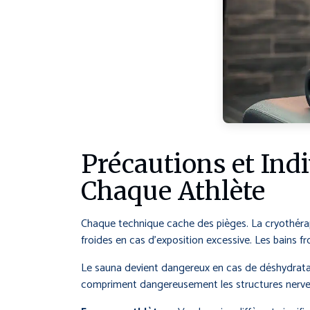
Précautions et Indi
Chaque Athlète
Chaque technique cache des pièges. La cryothérapi
froides en cas d’exposition excessive. Les bains f
Le sauna devient dangereux en cas de déshydratatio
compriment dangereusement les structures nerve