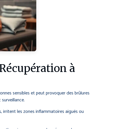
a Récupération à
sonnes sensibles et peut provoquer des brûlures
 surveillance.
, irritent les zones inflammatoires aiguës ou