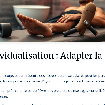
vidualisation : Adapter l
e corps entier présente des risques cardiovasculaires pour les per
roids comportent un risque d’hydrocution – jamais seul, toujours avec
n préexistante ou de fièvre. Les pistolets de massage, mal utilisés
uses.