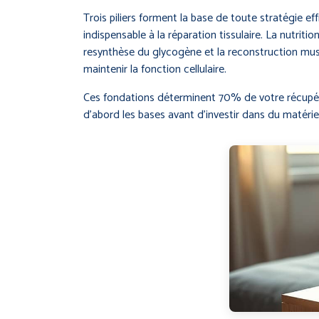
Trois piliers forment la base de toute stratégie e
indispensable à la réparation tissulaire. La nutri
resynthèse du glycogène et la reconstruction muscu
maintenir la fonction cellulaire.
Ces fondations déterminent 70% de votre récupéra
d’abord les bases avant d’investir dans du matérie