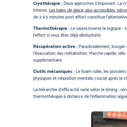
Cryothérapie :
Deux approches s’imposent. La cry
intense.
Les bains de glace, plus accessibles, néc
de 3 à 5 minutes post-effort constitue l’alternative
Thermothérapie :
Le sauna inverse la logique – 
l’effort si vous êtes déjà déshydraté.
Récupération active :
Paradoxalement, bouger a
l’évacuation des métabolites. Marche rapide, vélo à
supplémentaire.
Outils mécaniques :
Le foam roller, les pistole
physiques et relaxation mentale, crucial après la
La hiérarchie d’efficacité varie selon le timing :
thermothérapie à distance de l’inflammation aiguë