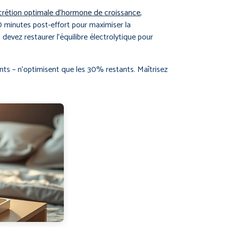
écrétion optimale d’hormone de croissance
,
60 minutes post-effort pour maximiser la
devez restaurer l’équilibre électrolytique pour
ts – n’optimisent que les 30% restants. Maîtrisez