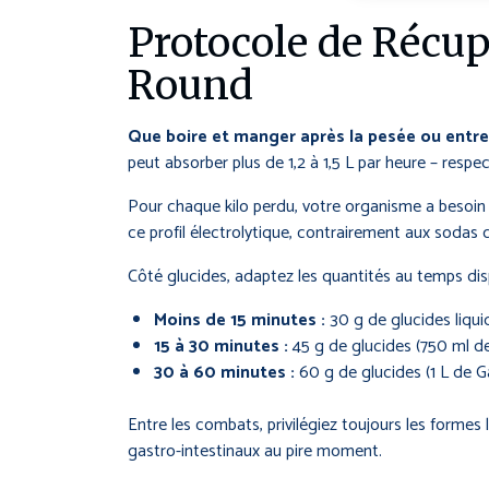
Protocole de Récup
Round
Que boire et manger après la pesée ou entre
peut absorber plus de 1,2 à 1,5 L par heure – respe
Pour chaque kilo perdu, votre organisme a beso
ce profil électrolytique, contrairement aux sodas 
Côté glucides, adaptez les quantités au temps dis
Moins de 15 minutes :
30 g de glucides liqu
15 à 30 minutes :
45 g de glucides (750 ml 
30 à 60 minutes :
60 g de glucides (1 L de 
Entre les combats, privilégiez toujours les formes 
gastro-intestinaux au pire moment.