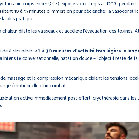
othérapie corps entier (CCE) expose votre corps à -120°C pendant
essitent 10 à 15 minutes d’immersion
pour déclencher la vasoconstrict
 la plus pratique.
la chaleur dilate les vaisseaux et accélère l’évacuation des toxines.
ide à récupérer.
20 à 30 minutes d’activité très légère le len
 intensité conversationnelle, natation douce – l’objectif reste de fai
ts de massage et la compression mécanique ciblent les tensions loc
 charge émotionnelle d’un combat.
 récupération active immédiatement post-effort, cryothérapie dans les
.