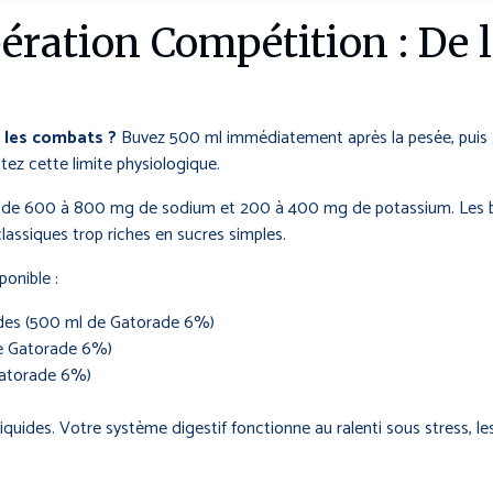
ération Compétition : De 
 les combats ?
Buvez 500 ml immédiatement après la pesée, puis 2
ctez cette limite physiologique.
in de 600 à 800 mg de sodium et 200 à 400 mg de potassium. Les 
classiques trop riches en sucres simples.
ponible :
ides (500 ml de Gatorade 6%)
de Gatorade 6%)
Gatorade 6%)
liquides. Votre système digestif fonctionne au ralenti sous stress, l