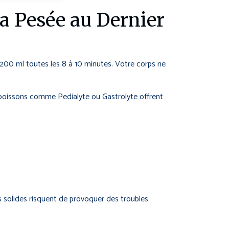
la Pesée au Dernier
00 ml toutes les 8 à 10 minutes. Votre corps ne
boissons comme Pedialyte ou Gastrolyte offrent
es solides risquent de provoquer des troubles