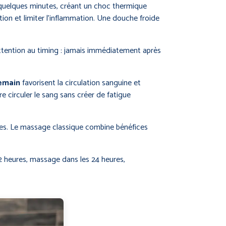
 quelques minutes, créant un choc thermique
ion et limiter l’inflammation. Une douche froide
 Attention au timing : jamais immédiatement après
demain
favorisent la circulation sanguine et
re circuler le sang sans créer de fatigue
ales. Le massage classique combine bénéfices
 2 heures, massage dans les 24 heures,