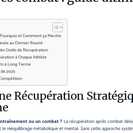
: Pourquoi et Comment ça Marche
Pesée au Dernier Round
des Outils de Récupération
upération à Chaque Athlète
fets à Long Terme
 de 2025
-Compétition
ne Récupération Stratégiq
he
entraînement ou un combat ?
La récupération après combat dési
et le rééquilibrage métabolique et mental.
Sans cette approche systé