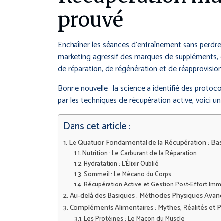
prouvé
Enchaîner les séances d’entraînement sans perdre e
marketing agressif des marques de suppléments, dif
de réparation, de régénération et de réapprovisi
Bonne nouvelle : la science a identifié des proto
par les techniques de récupération active, voici 
Dans cet article :
Le Quatuor Fondamental de la Récupération : Bas
Nutrition : Le Carburant de la Réparation
Hydratation : L’Élixir Oublié
Sommeil : Le Mécano du Corps
Récupération Active et Gestion Post-Effort Im
Au-delà des Basiques : Méthodes Physiques Ava
Compléments Alimentaires : Mythes, Réalités et Pr
Les Protéines : Le Maçon du Muscle