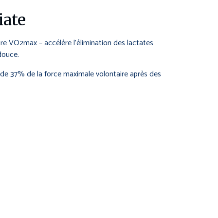
iate
otre VO2max – accélère l’élimination des lactates
douce.
 de 37% de la force maximale volontaire après des