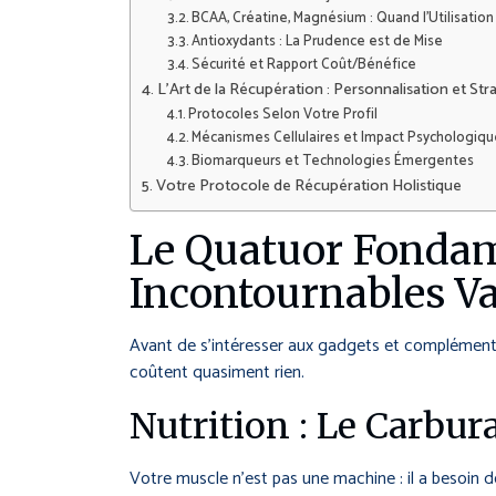
BCAA, Créatine, Magnésium : Quand l’Utilisation 
Antioxydants : La Prudence est de Mise
Sécurité et Rapport Coût/Bénéfice
L’Art de la Récupération : Personnalisation et St
Protocoles Selon Votre Profil
Mécanismes Cellulaires et Impact Psychologiq
Biomarqueurs et Technologies Émergentes
Votre Protocole de Récupération Holistique
Le Quatuor Fondame
Incontournables Va
Avant de s’intéresser aux gadgets et compléments,
coûtent quasiment rien.
Nutrition : Le Carbur
Votre muscle n’est pas une machine : il a besoin 