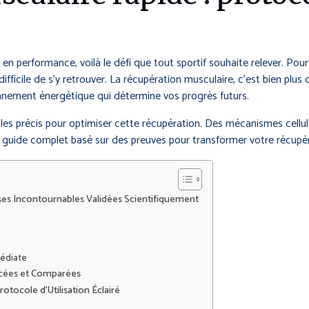
n performance, voilà le défi que tout sportif souhaite relever. Pourt
ficile de s’y retrouver. La récupération musculaire, c’est bien plus
onnement énergétique qui détermine vos progrès futurs.
coles précis pour optimiser cette récupération. Des mécanismes cell
un guide complet basé sur des preuves pour transformer votre récupé
es Incontournables Validées Scientifiquement
médiate
ncées et Comparées
otocole d’Utilisation Éclairé