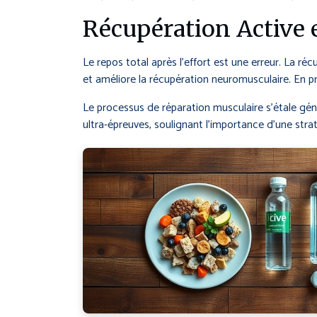
Récupération Active 
Le repos total après l’effort est une erreur. La r
et améliore la récupération neuromusculaire. En pr
Le processus de réparation musculaire s’étale gé
ultra-épreuves, soulignant l’importance d’une stra