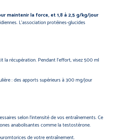
our maintenir la force, et 1,8 à 2,5 g/kg/jour
diennes. L’association protéines-glucides
la récupération. Pendant l’effort, visez 500 ml
ulière : des apports supérieurs à 300 mg/jour
ssaires selon l’intensité de vos entraînements. Ce
ormones anabolisantes comme la testostérone.
 neuromtorices de votre entraînement.