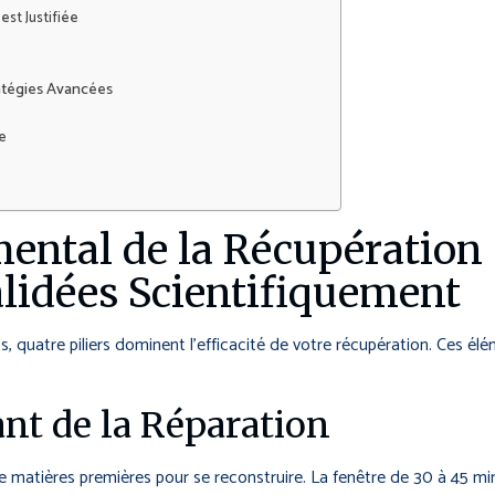
est Justifiée
ratégies Avancées
ue
ntal de la Récupération 
lidées Scientifiquement
 quatre piliers dominent l’efficacité de votre récupération. Ces é
ant de la Réparation
de matières premières pour se reconstruire. La fenêtre de 30 à 45 mi