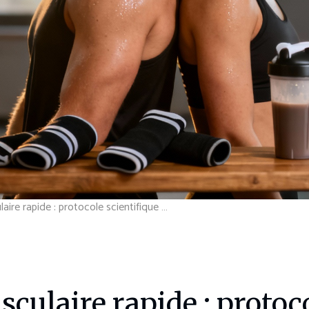
Récupération musculaire rapide : protocole scientifique prouvé
ulaire rapide : protoco