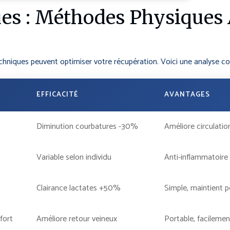
ues : Méthodes Physiques 
hniques peuvent optimiser votre récupération. Voici une analyse comp
EFFICACITÉ
AVANTAGES
Diminution courbatures -30%
Améliore circulatio
Variable selon individu
Anti-inflammatoire
Clairance lactates +50%
Simple, maintient 
fort
Améliore retour veineux
Portable, facilemen