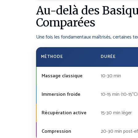
Au-delà des Basiq
Comparées
Une fois les fondamentaux maîtrisés, certaines tec
MÉTHODE
DURÉE
Massage classique
10-30 min
Immersion froide
10-15 min (10-15°C)
Récupération active
15-30 min léger
Compression
20-30 min post-ef