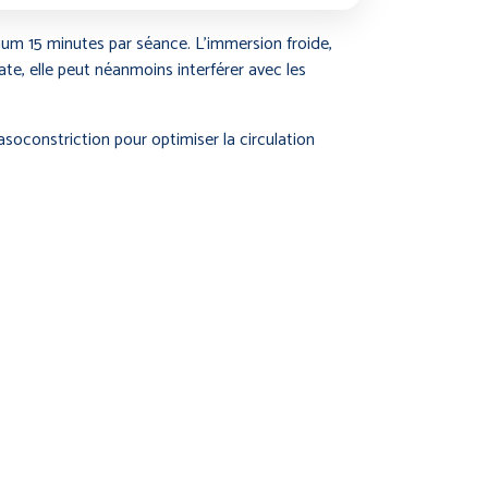
mum 15 minutes par séance. L’immersion froide,
ate, elle peut néanmoins interférer avec les
constriction pour optimiser la circulation