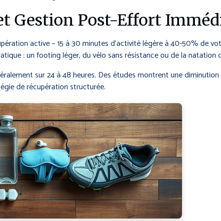
et Gestion Post-Effort Imméd
écupération active – 15 à 30 minutes d’activité légère à 40-50% de v
atique : un footing léger, du vélo sans résistance ou de la natation 
néralement sur 24 à 48 heures. Des études montrent une diminution
tégie de récupération structurée.