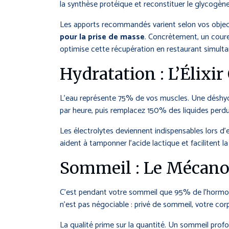
la synthèse protéique et reconstituer le glycogèn
Les apports recommandés varient selon vos object
pour la prise de masse
. Concrètement, un coure
optimise cette récupération en restaurant simulta
Hydratation : L’Élixir
L’eau représente 75% de vos muscles. Une déshydr
par heure, puis remplacez 150% des liquides perdus
Les électrolytes deviennent indispensables lors d
aident à tamponner l’acide lactique et facilitent l
Sommeil : Le Mécano
C’est pendant votre sommeil que 95% de l’hormone 
n’est pas négociable : privé de sommeil, votre co
La qualité prime sur la quantité. Un sommeil profo