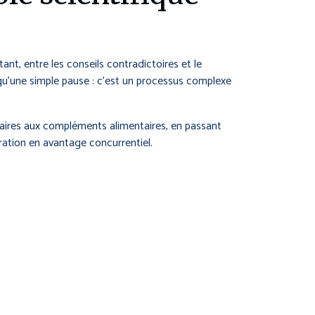
ant, entre les conseils contradictoires et le
 qu’une simple pause : c’est un processus complexe
ulaires aux compléments alimentaires, en passant
ration en avantage concurrentiel.