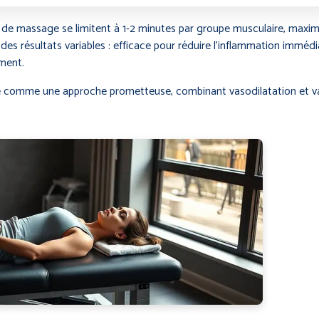
s de massage se limitent à 1-2 minutes par groupe musculaire, maxi
des résultats variables : efficace pour réduire l’inflammation immédi
ement.
 comme une approche prometteuse, combinant vasodilatation et vaso