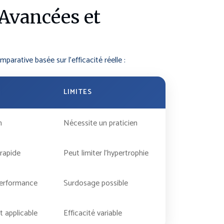
Avancées et
arative basée sur l’efficacité réelle :
LIMITES
n
Nécessite un praticien
 rapide
Peut limiter l’hypertrophie
performance
Surdosage possible
t applicable
Efficacité variable