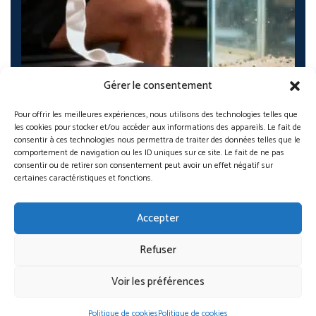
Gérer le consentement
Pour offrir les meilleures expériences, nous utilisons des technologies telles que
les cookies pour stocker et/ou accéder aux informations des appareils. Le fait de
consentir à ces technologies nous permettra de traiter des données telles que le
comportement de navigation ou les ID uniques sur ce site. Le fait de ne pas
consentir ou de retirer son consentement peut avoir un effet négatif sur
Nutrition pour combattant MMA 2025 : 7 secrets…
certaines caractéristiques et fonctions.
Nassim Brahimi
Nov 27, 2025
Accepter
Refuser
Contact
Home
Voir les préférences
Nos articles
Politique de cookies
Politique de cookies
Politique de cookies