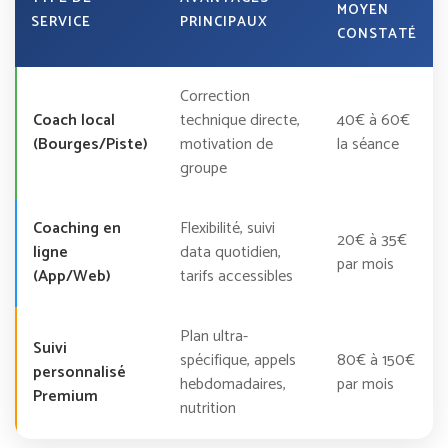
MOYEN
SERVICE
PRINCIPAUX
CONSTATÉ
Correction
Coach local
technique directe,
40€ à 60€
(Bourges/Piste)
motivation de
la séance
groupe
Coaching en
Flexibilité, suivi
20€ à 35€
ligne
data quotidien,
par mois
(App/Web)
tarifs accessibles
Plan ultra-
Suivi
spécifique, appels
80€ à 150€
personnalisé
hebdomadaires,
par mois
Premium
nutrition