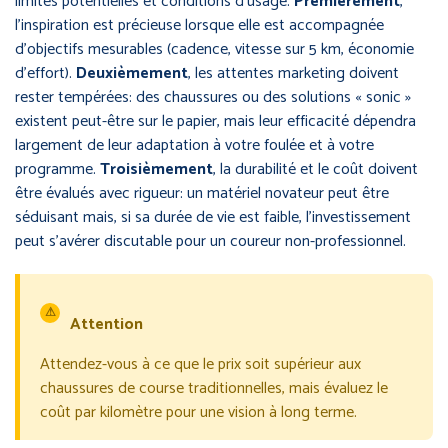
limites potentielles et conditions d’usage.
Premièrement
,
l’inspiration est précieuse lorsque elle est accompagnée
d’objectifs mesurables (cadence, vitesse sur 5 km, économie
d’effort).
Deuxièmement
, les attentes marketing doivent
rester tempérées: des chaussures ou des solutions « sonic »
existent peut-être sur le papier, mais leur efficacité dépendra
largement de leur adaptation à votre foulée et à votre
programme.
Troisièmement
, la durabilité et le coût doivent
être évalués avec rigueur: un matériel novateur peut être
séduisant mais, si sa durée de vie est faible, l’investissement
peut s’avérer discutable pour un coureur non-professionnel.
⚠
Attention
Attendez-vous à ce que le prix soit supérieur aux
chaussures de course traditionnelles, mais évaluez le
coût par kilomètre pour une vision à long terme.