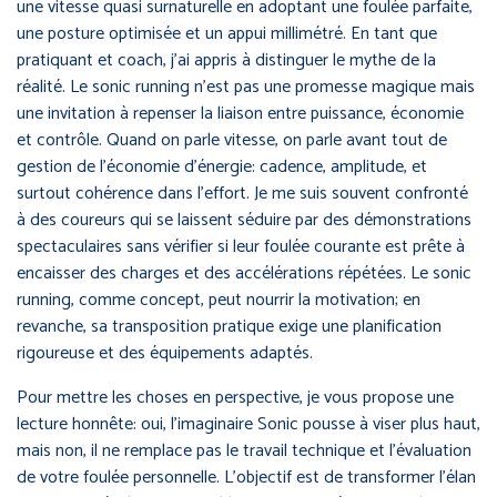
une vitesse quasi surnaturelle en adoptant une foulée parfaite,
une posture optimisée et un appui millimétré. En tant que
pratiquant et coach, j’ai appris à distinguer le mythe de la
réalité. Le sonic running n’est pas une promesse magique mais
une invitation à repenser la liaison entre puissance, économie
et contrôle. Quand on parle vitesse, on parle avant tout de
gestion de l’économie d’énergie: cadence, amplitude, et
surtout cohérence dans l’effort. Je me suis souvent confronté
à des coureurs qui se laissent séduire par des démonstrations
spectaculaires sans vérifier si leur foulée courante est prête à
encaisser des charges et des accélérations répétées. Le sonic
running, comme concept, peut nourrir la motivation; en
revanche, sa transposition pratique exige une planification
rigoureuse et des équipements adaptés.
Pour mettre les choses en perspective, je vous propose une
lecture honnête: oui, l’imaginaire Sonic pousse à viser plus haut,
mais non, il ne remplace pas le travail technique et l’évaluation
de votre foulée personnelle. L’objectif est de transformer l’élan