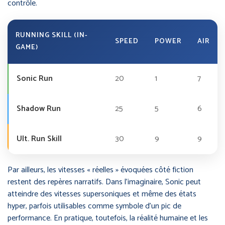
contrôle.
RUNNING SKILL (IN-
SPEED
POWER
AIR
GAME)
Sonic Run
20
1
7
Shadow Run
25
5
6
Ult. Run Skill
30
9
9
Par ailleurs, les vitesses « réelles » évoquées côté fiction
restent des repères narratifs. Dans l’imaginaire, Sonic peut
atteindre des vitesses supersoniques et même des états
hyper, parfois utilisables comme symbole d’un pic de
performance. En pratique, toutefois, la réalité humaine et les