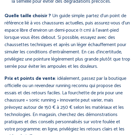
la semelle pour éviter des dégradations précoces.
Quelle taille choisir ?
Un guide simple: partez d’un point de
référence lié à vos chaussures actuelles, puis assurez-vous d’un
espace libre d’environ un demi-pouce (1 cm) à l’avant-pied
lorsque vous êtes debout. Si possible, essayez avec des
chaussettes techniques et après un léger échauffement pour
simuler les conditions d’entraînement. En cas d’incertitude,
privilégiez une pointure légèrement plus grande plutôt que trop
serrée pour éviter les ampoules et les douleurs.
Prix et points de vente
: idéalement, passez par la boutique
officielle ou un revendeur running reconnu qui propose des
essais et des retours faciles. La fourchette de prix pour une
chaussure « sonic running » innovante peut varier, mais
prévoyez autour de 150 € à 250 € selon les matériaux et les
technologies. En magasin, cherchez des démonstrations
pratiques et des conseils personnalisés sur votre foulée et
votre programme; en ligne, privilégiez les retours clairs et les