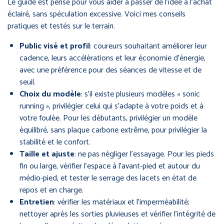
Le guide est pensé pour vous aider à passer de l’idée à l’achat
éclairé, sans spéculation excessive. Voici mes conseils
pratiques et testés sur le terrain.
Public visé et profil
: coureurs souhaitant améliorer leur
cadence, leurs accélérations et leur économie d’énergie,
avec une préférence pour des séances de vitesse et de
seuil.
Choix du modèle
: s’il existe plusieurs modèles « sonic
running », privilégier celui qui s’adapte à votre poids et à
votre foulée. Pour les débutants, privilégier un modèle
équilibré, sans plaque carbone extrême, pour privilégier la
stabilité et le confort.
Taille et ajuste
: ne pas négliger l’essayage. Pour les pieds
fin ou large, vérifier l’espace à l’avant-pied et autour du
médio-pied, et tester le serrage des lacets en état de
repos et en charge.
Entretien
: vérifier les matériaux et l’imperméabilité;
nettoyer après les sorties pluvieuses et vérifier l’intégrité de