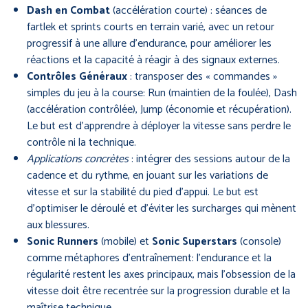
Dash en Combat
(accélération courte) : séances de
fartlek et sprints courts en terrain varié, avec un retour
progressif à une allure d’endurance, pour améliorer les
réactions et la capacité à réagir à des signaux externes.
Contrôles Généraux
: transposer des « commandes »
simples du jeu à la course: Run (maintien de la foulée), Dash
(accélération contrôlée), Jump (économie et récupération).
Le but est d’apprendre à déployer la vitesse sans perdre le
contrôle ni la technique.
Applications concrètes
: intégrer des sessions autour de la
cadence et du rythme, en jouant sur les variations de
vitesse et sur la stabilité du pied d’appui. Le but est
d’optimiser le déroulé et d’éviter les surcharges qui mènent
aux blessures.
Sonic Runners
(mobile) et
Sonic Superstars
(console)
comme métaphores d’entraînement: l’endurance et la
régularité restent les axes principaux, mais l’obsession de la
vitesse doit être recentrée sur la progression durable et la
maîtrise technique.