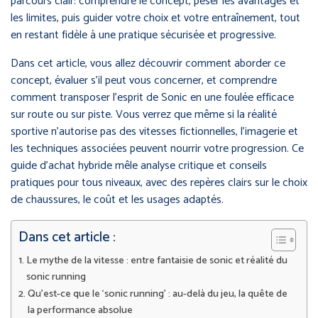
parcours clair: comprendre le concept, peser les avantages et
les limites, puis guider votre choix et votre entraînement, tout
en restant fidèle à une pratique sécurisée et progressive.
Dans cet article, vous allez découvrir comment aborder ce
concept, évaluer s’il peut vous concerner, et comprendre
comment transposer l’esprit de Sonic en une foulée efficace
sur route ou sur piste. Vous verrez que même si la réalité
sportive n’autorise pas des vitesses fictionnelles, l’imagerie et
les techniques associées peuvent nourrir votre progression. Ce
guide d’achat hybride mêle analyse critique et conseils
pratiques pour tous niveaux, avec des repères clairs sur le choix
de chaussures, le coût et les usages adaptés.
Dans cet article :
Le mythe de la vitesse : entre fantaisie de sonic et réalité du
sonic running
Qu’est-ce que le ‘sonic running’ : au-delà du jeu, la quête de
la performance absolue