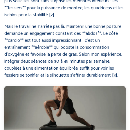
plus sollicités sont sans surprise les membres inférieurs : les
**fessiers** pour la puissance de montée, les quadriceps et les
ischios pour la stabilité [2].
Mais le travail ne s’arrête pas là. Maintenir une bonne posture
demande un engagement constant des **abdos**. Le côté
**cardio** est tout aussi impressionnant : c’est un
entraînement **aérobie** qui booste la consommation
d’oxygène et favorise la perte de gras. Selon mon expérience,
intégrer deux séances de 30 à 45 minutes par semaine,
couplées à une alimentation équilibrée, suffit pour voir les
fessiers se tonifier et la silhouette s’affiner durablement [3].