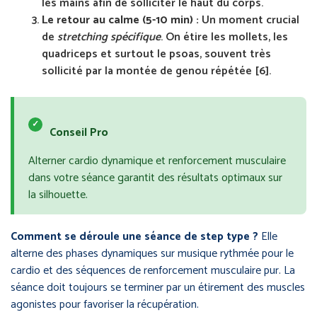
les mains afin de solliciter le haut du corps.
Le retour au calme (5-10 min) :
Un moment crucial
de
stretching spécifique
. On étire les mollets, les
quadriceps et surtout le psoas, souvent très
sollicité par la montée de genou répétée [6].
✓
Conseil Pro
Alterner cardio dynamique et renforcement musculaire
dans votre séance garantit des résultats optimaux sur
la silhouette.
Comment se déroule une séance de step type ?
Elle
alterne des phases dynamiques sur musique rythmée pour le
cardio et des séquences de renforcement musculaire pur. La
séance doit toujours se terminer par un étirement des muscles
agonistes pour favoriser la récupération.