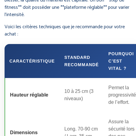
blesser, la qualité du matériel est capitale. Un bon **step de
fitness** doit posséder une **plateforme réglable** pour varier
l’intensité.
Voici les critères techniques que je recommande pour votre
achat :
POURQUOI
STANDARD
CARACTÉRISTIQUE
C’EST
RECOMMANDÉ
VITAL ?
Permet la
10 à 25 cm (3
Hauteur réglable
progressivité
niveaux)
de l’effort.
Assure la
Long. 70-90 cm
sécurité lors
Dimensions