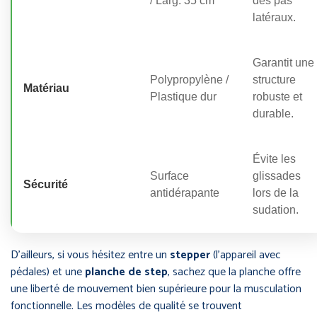
/ Larg. 35 cm
des pas
latéraux.
Garantit une
Polypropylène /
structure
Matériau
Plastique dur
robuste et
durable.
Évite les
Surface
glissades
Sécurité
antidérapante
lors de la
sudation.
D’ailleurs, si vous hésitez entre un
stepper
(l’appareil avec
pédales) et une
planche de step
, sachez que la planche offre
une liberté de mouvement bien supérieure pour la musculation
fonctionnelle. Les modèles de qualité se trouvent