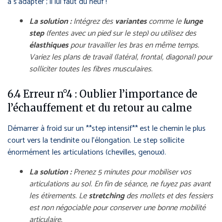
à s’adapter ; il lui faut du neuf !
La solution :
Intégrez des
variantes
comme le
lunge
step
(fentes avec un pied sur le step) ou utilisez des
élasthiques
pour travailler les bras en même temps.
Variez les plans de travail (latéral, frontal, diagonal) pour
solliciter toutes les fibres musculaires.
6.4 Erreur n°4 : Oublier l’importance de
l’échauffement et du retour au calme
Démarrer à froid sur un **step intensif** est le chemin le plus
court vers la tendinite ou l’élongation. Le step sollicite
énormément les articulations (chevilles, genoux).
La solution :
Prenez 5 minutes pour mobiliser vos
articulations au sol. En fin de séance, ne fuyez pas avant
les étirements. Le
stretching
des mollets et des fessiers
est non négociable pour conserver une bonne mobilité
articulaire.