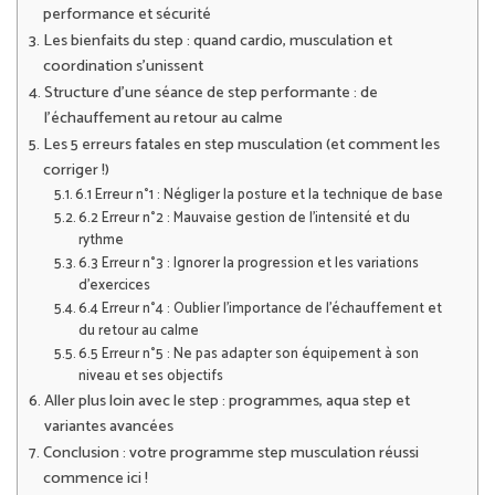
performance et sécurité
Les bienfaits du step : quand cardio, musculation et
coordination s’unissent
Structure d’une séance de step performante : de
l’échauffement au retour au calme
Les 5 erreurs fatales en step musculation (et comment les
corriger !)
6.1 Erreur n°1 : Négliger la posture et la technique de base
6.2 Erreur n°2 : Mauvaise gestion de l’intensité et du
rythme
6.3 Erreur n°3 : Ignorer la progression et les variations
d’exercices
6.4 Erreur n°4 : Oublier l’importance de l’échauffement et
du retour au calme
6.5 Erreur n°5 : Ne pas adapter son équipement à son
niveau et ses objectifs
Aller plus loin avec le step : programmes, aqua step et
variantes avancées
Conclusion : votre programme step musculation réussi
commence ici !