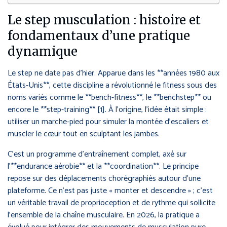
Le step musculation : histoire et
fondamentaux d’une pratique
dynamique
Le step ne date pas d’hier. Apparue dans les **années 1980 aux
États-Unis**, cette discipline a révolutionné le fitness sous des
noms variés comme le **bench-fitness**, le **benchstep** ou
encore le **step-training** [1]. À l’origine, l’idée était simple :
utiliser un marche-pied pour simuler la montée d’escaliers et
muscler le cœur tout en sculptant les jambes.
C’est un programme d’entraînement complet, axé sur
l’**endurance aérobie** et la **coordination**. Le principe
repose sur des déplacements chorégraphiés autour d’une
plateforme. Ce n’est pas juste « monter et descendre » ; c’est
un véritable travail de proprioception et de rythme qui sollicite
l’ensemble de la chaîne musculaire. En 2026, la pratique a