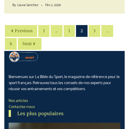
By
Laura Sanchez
Fév 2, 2026
Previous
1
...
1
2
3
...
8
Next
Bienvenues sur La Bible du Sport, le magazine de référence pour le
sport français. Retrouvez tous les conseils de nos experts pour
réussir vos entrainements et vos compétitions.
Nos articles
Contactez-nous
Les plus populaires