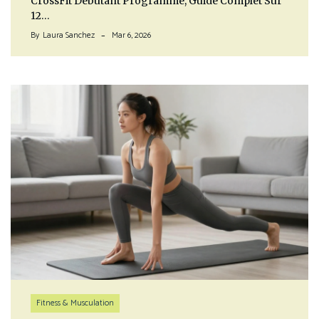
CrossFit Débutant Programme, Guide Complet Sur
12…
By
Laura Sanchez
Mar 6, 2026
Fitness & Musculation