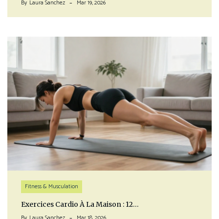
By
Laura Sanchez
Mar 19, 2026
Fitness & Musculation
Exercices Cardio À La Maison : 12…
By
Laura Sanchez
Mar 18, 2026