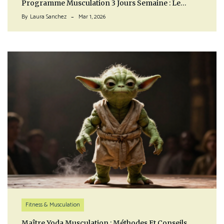
Programme Musculation 3 Jours Semaine : Le…
By
Laura Sanchez
Mar 1, 2026
Fitness & Musculation
Maître Yoda Musculation : Méthodes Et Conseils…