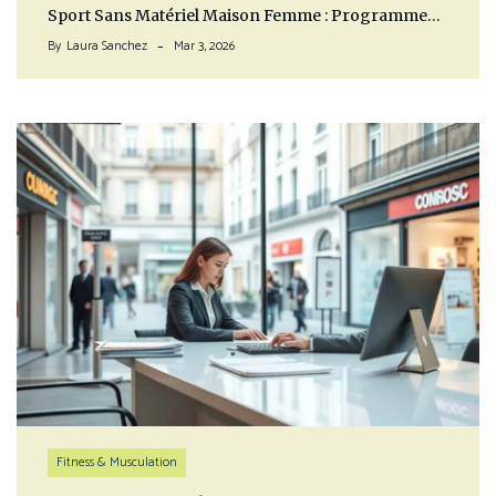
Sport Sans Matériel Maison Femme : Programme…
By
Laura Sanchez
Mar 3, 2026
Fitness & Musculation