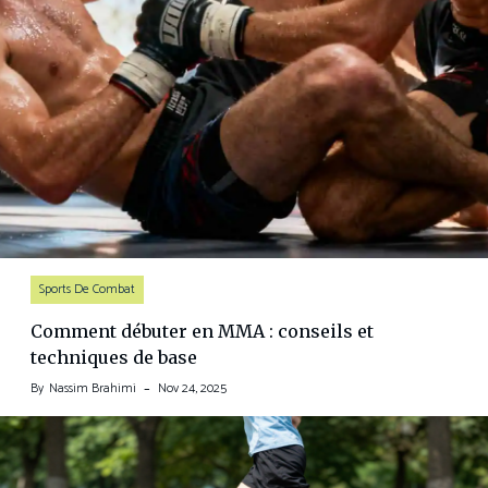
Sports De Combat
Comment débuter en MMA : conseils et
techniques de base
By
Nassim Brahimi
Nov 24, 2025