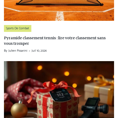
Sports De Combat
Pyramide classement tennis : lire votre classement sans
vous tromper
By
Julien Pissarini
Juil 10, 2026