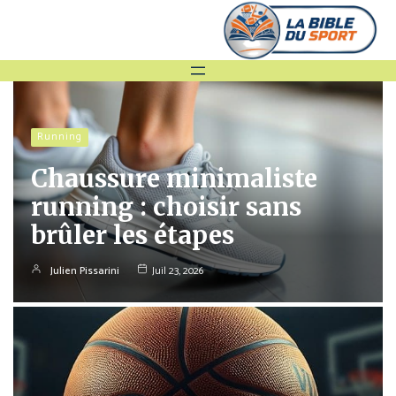
Running
Chaussure minimaliste
running : choisir sans
brûler les étapes
Julien Pissarini
Juil 23, 2026