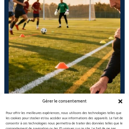
Gérer le consentement
Pour offrir les meilleures expériences, nous utilisons des technologies telles que
les cookies pour stocker et/ou accéder aux informations des appareils. Le fait de
consentir à ces technologies nous permettra de traiter des données telles que le
comportement de navigation ou les ID uniques sur ce site. Le fait de ne pas