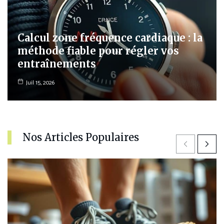
Calcul zone fréquence cardiaque : la
méthode fiable pour régler vos
entraînements
Juil 15, 2026
Nos Articles Populaires
Previous
Next