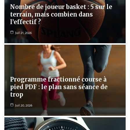
Nombre de joueur basket : 5 sur le
terrain, mais combien dans
l’effectif ?
Juil 21, 2026
Programme fractionné course à
pied PDF : le plan sans séance de
trop
Juil 20, 2026